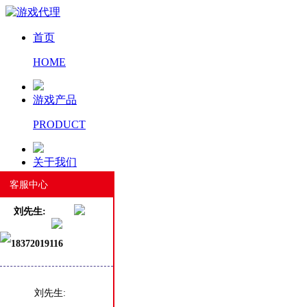
首页
HOME
游戏产品
PRODUCT
关于我们
客服中心
ABOUT US
刘先生:
新闻资讯
18372019116
NEWS
工匠精神
刘先生: