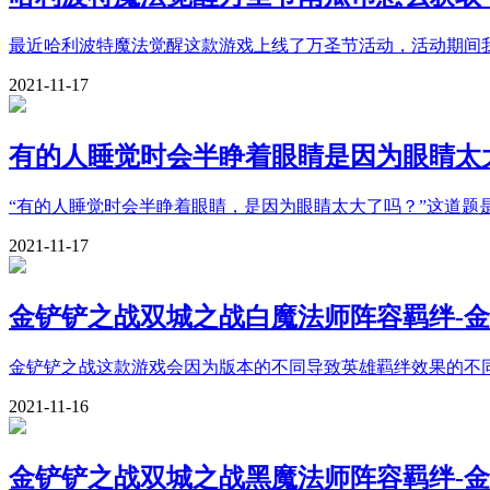
最近哈利波特魔法觉醒这款游戏上线了万圣节活动，活动期间
2021-11-17
有的人睡觉时会半睁着眼睛是因为眼睛太大了吗
“有的人睡觉时会半睁着眼睛，是因为眼睛太大了吗？”这道题
2021-11-17
金铲铲之战双城之战白魔法师阵容羁绊-
金铲铲之战这款游戏会因为版本的不同导致英雄羁绊效果的不
2021-11-16
金铲铲之战双城之战黑魔法师阵容羁绊-