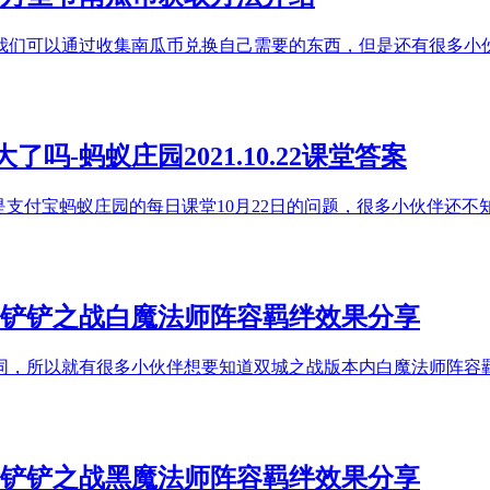
我们可以通过收集南瓜币兑换自己需要的东西，但是还有很多小
-蚂蚁庄园2021.10.22课堂答案
是支付宝蚂蚁庄园的每日课堂10月22日的问题，很多小伙伴还不
金铲铲之战白魔法师阵容羁绊效果分享
同，所以就有很多小伙伴想要知道双城之战版本内白魔法师阵容
金铲铲之战黑魔法师阵容羁绊效果分享