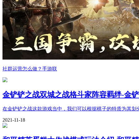
社群运营怎么做？手游联
金铲铲之战双城之战格斗家阵容羁绊-金
在金铲铲之战这款游戏当中，我们可以根据棋子的特质为其划
2021-11-18