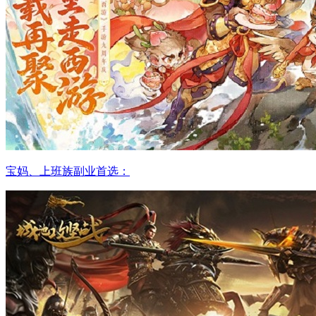
宝妈、上班族副业首选：