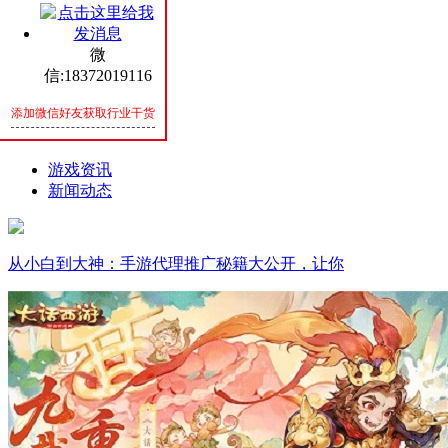
SPIRIT
微
联系我们
信:18372019116
CONTACT
添加微信好友获取行业干货
新闻资讯
游戏资讯
新闻动态
从小白到大神：手游代理推广秘籍大公开，让你