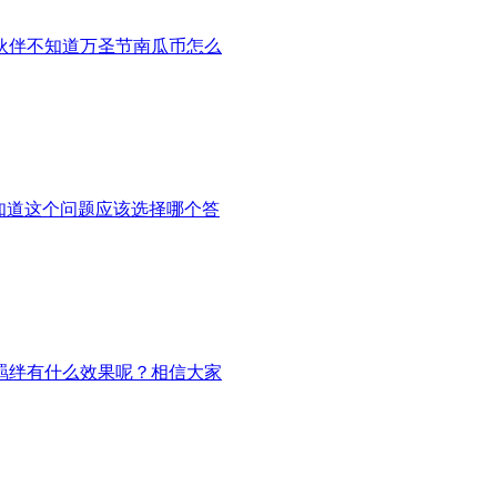
伙伴不知道万圣节南瓜币怎么
知道这个问题应该选择哪个答
羁绊有什么效果呢？相信大家