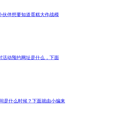
小伙伴想要知道蛋糕大作战模
时活动预约网址是什么，下面
时间是什么时候？下面就由小编来