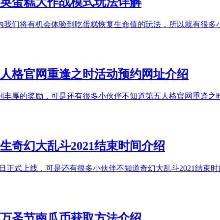
精英蛋糕大作战模式玩法详解
内我们将有机会体验到吃蛋糕恢复生命值的玩法，所以就有很多
五人格官网重逢之时活动预约网址介绍
到丰厚的奖励，可是还有很多小伙伴不知道第五人格官网重逢之
求生奇幻大乱斗2021结束时间介绍
0日正式上线，可是还有很多小伙伴不知道奇幻大乱斗2021结束
-万圣节南瓜币获取方法介绍