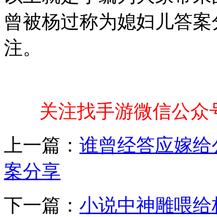
曾被杨过称为媳妇儿答案
注。
关注找手游微信公众
上一篇：
谁曾经答应嫁给
案分享
下一篇：
小说中神雕喂给