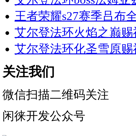
王者荣耀s27赛季吕布全
艾尔登法环火焰之巅赐
艾尔登法环化圣雪原赐
关注我们
微信扫描二维码关注
闲徕开发公众号