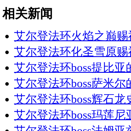
相关新闻
艾尔登法环火焰之巅赐
艾尔登法环化圣雪原赐
艾尔登法环boss提比亚
艾尔登法环boss萨米尔
艾尔登法环boss辉石龙
艾尔登法环boss玛莲尼
艾尔登法环boss法姆亚