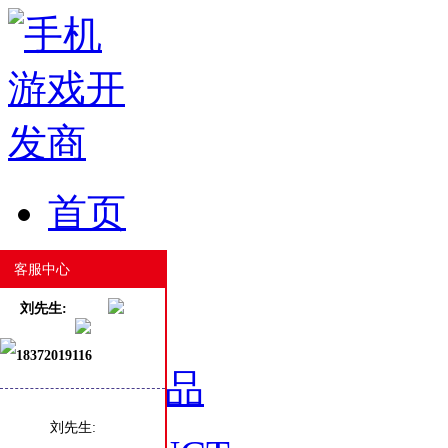
首页
HOME
客服中心
刘先生:
18372019116
游戏产品
刘先生: