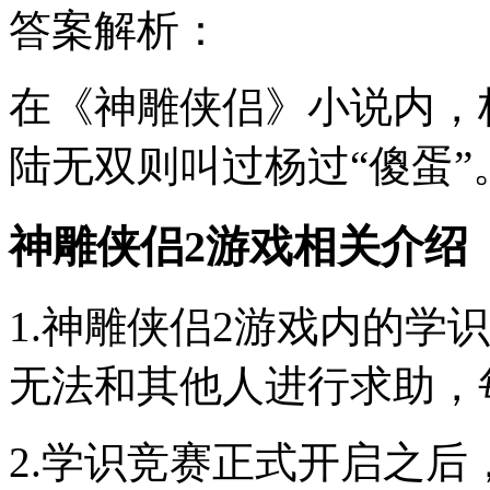
答案解析：
在《神雕侠侣》小说内，
陆无双则叫过杨过“傻蛋”
神雕侠侣2游戏相关介绍
1.神雕侠侣2游戏内的学
无法和其他人进行求助，
2.学识竞赛正式开启之