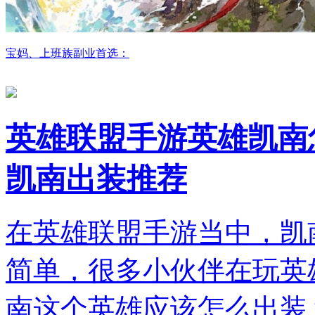
宝妈、上班族副业首选：
英雄联盟手游英雄凯南
凯南出装推荐
在英雄联盟手游当中，凯
简单，很多小伙伴在玩英
南这个英雄应该怎么出装