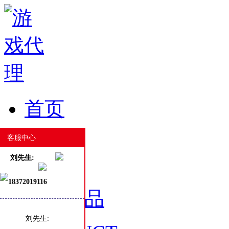
首页
HOME
客服中心
刘先生:
18372019116
游戏产品
刘先生: