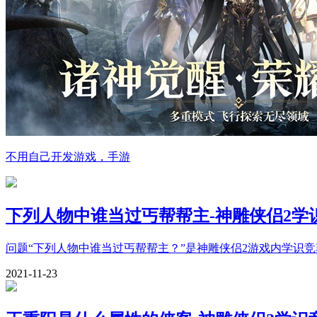
不用自己开发游戏，手游
下列人物中谁当过丐帮帮主-神雕侠侣2学
问题“下列人物中谁当过丐帮帮主？”是神雕侠侣2游戏内学识
2021-11-23