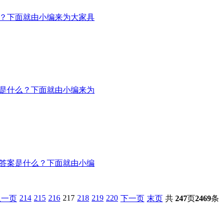
么？下面就由小编来为大家具
案是什么？下面就由小编来为
确答案是什么？下面就由小编
214
215
216
217
218
219
220
上一页
下一页
末页
共
247
页
2469
条