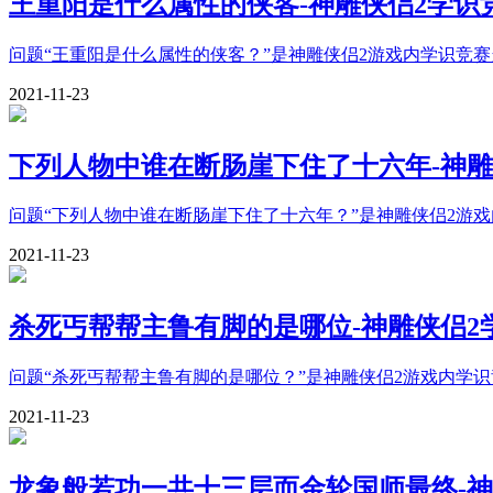
王重阳是什么属性的侠客-神雕侠侣2学识
问题“王重阳是什么属性的侠客？”是神雕侠侣2游戏内学识竞
2021-11-23
下列人物中谁在断肠崖下住了十六年-神雕
问题“下列人物中谁在断肠崖下住了十六年？”是神雕侠侣2游
2021-11-23
杀死丐帮帮主鲁有脚的是哪位-神雕侠侣2
问题“杀死丐帮帮主鲁有脚的是哪位？”是神雕侠侣2游戏内学
2021-11-23
龙象般若功一共十三层而金轮国师最终-神