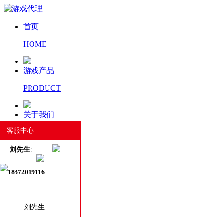
首页
HOME
游戏产品
PRODUCT
关于我们
客服中心
ABOUT US
刘先生:
新闻资讯
18372019116
NEWS
工匠精神
刘先生: