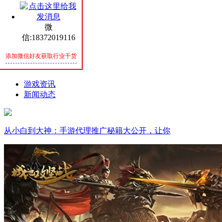
SPIRIT
微
联系我们
信:18372019116
CONTACT
添加微信好友获取行业干货
新闻资讯
游戏资讯
新闻动态
从小白到大神：手游代理推广秘籍大公开，让你