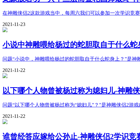
在神雕侠侣2这款游戏当中，每周六我们可以参加一次学识竞赛
2021-11-23
小说中神雕喂给杨过的蛇胆取自于什么蛇
问题“小说中，神雕喂给杨过的蛇胆取自于什么蛇身上？”是神
2021-11-22
以下哪个人物曾被杨过称为媳妇儿-神雕侠
问题“以下哪个人物曾被杨过称为“媳妇儿”？”是神雕侠侣2
2021-11-22
谁曾经答应嫁给公孙止-神雕侠侣2学识竞