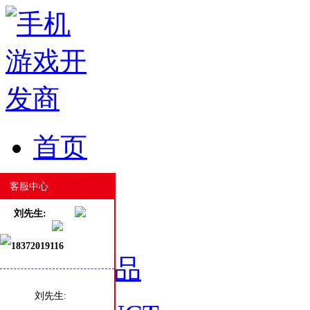
首页
HOME
客服中心
刘先生:
18372019116
游戏产品
刘先生: