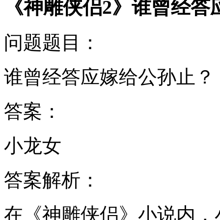
《神雕侠侣2》谁曾经答
问题题目：
谁曾经答应嫁给公孙止？
答案：
小龙女
答案解析：
在《神雕侠侣》小说内，