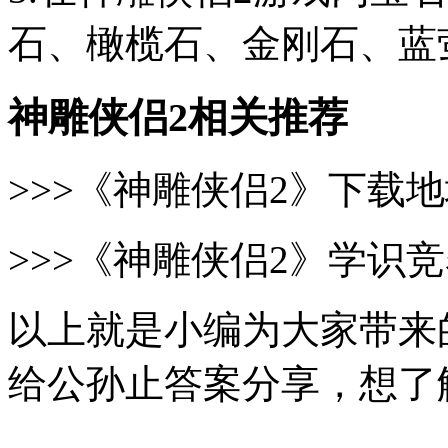
石、橄榄石、金刚石、蓝
神雕侠侣2相关推荐
>>>《神雕侠侣2》下载
>>>《神雕侠侣2》学识
以上就是小编为大家带来
给公孙止答案分享，想了