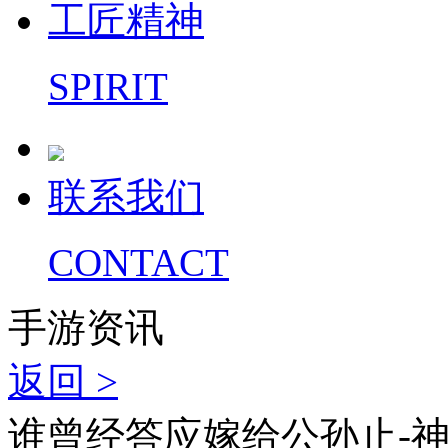
工匠精神
SPIRIT
联系我们
CONTACT
手游资讯
返回 >
谁曾经答应嫁给公孙止-