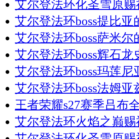
艾尔登法环化圣雪原赐
艾尔登法环boss提比亚
艾尔登法环boss萨米尔
艾尔登法环boss辉石龙
艾尔登法环boss玛莲尼
艾尔登法环boss法姆亚
王者荣耀s27赛季吕布全
艾尔登法环火焰之巅赐
艾尔登法环化圣雪原赐