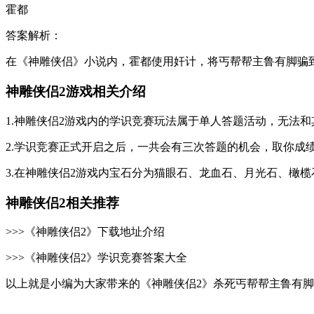
霍都
答案解析：
在《神雕侠侣》小说内，霍都使用奸计，将丐帮帮主鲁有脚骗
神雕侠侣2游戏相关介绍
1.神雕侠侣2游戏内的学识竞赛玩法属于单人答题活动，无法
2.学识竞赛正式开启之后，一共会有三次答题的机会，取你成
3.在神雕侠侣2游戏内宝石分为猫眼石、龙血石、月光石、橄
神雕侠侣2相关推荐
>>>《神雕侠侣2》下载地址介绍
>>>《神雕侠侣2》学识竞赛答案大全
以上就是小编为大家带来的《神雕侠侣2》杀死丐帮帮主鲁有