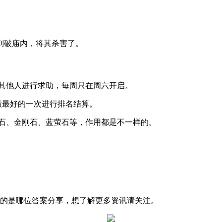
到破庙内，将其杀害了。
和其他人进行求助，每周只在周六开启。
绩最好的一次进行排名结算。
榄石、金刚石、蓝萤石等，作用都是不一样的。
脚的是哪位答案分享，想了解更多资讯请关注。