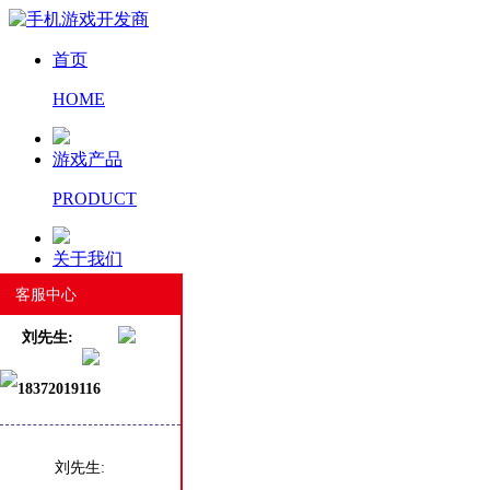
首页
HOME
游戏产品
PRODUCT
关于我们
客服中心
ABOUT US
刘先生:
新闻资讯
18372019116
NEWS
工匠精神
刘先生: