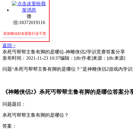
SPIRIT
微
联系我们
信:18372019116
CONTACT
添加微信好友获取行业干货
手游资讯
返回 >
杀死丐帮帮主鲁有脚的是哪位-神雕侠侣2学识竞赛答案分享
发布时间：2021-11-23 10:37
编辑：[db:作者]
来源：[db:来源]
问题“杀死丐帮帮主鲁有脚的是哪位？”是神雕侠侣2游戏内学
《神雕侠侣2》杀死丐帮帮主鲁有脚的是哪位答案分
问题题目：
杀死丐帮帮主鲁有脚的是哪位？
答案：