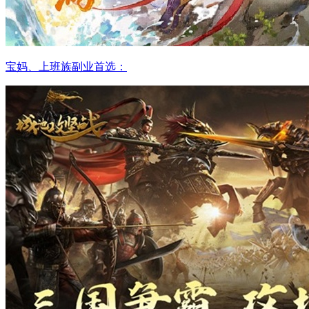
宝妈、上班族副业首选：