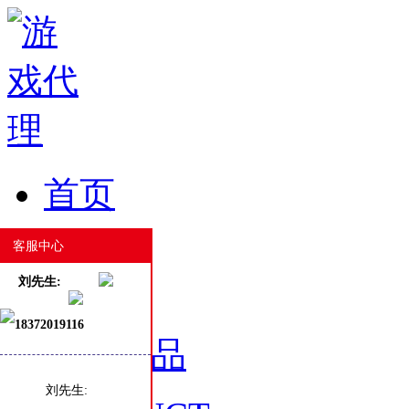
首页
HOME
客服中心
刘先生:
18372019116
游戏产品
刘先生: