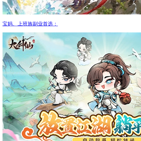
宝妈、上班族副业首选：