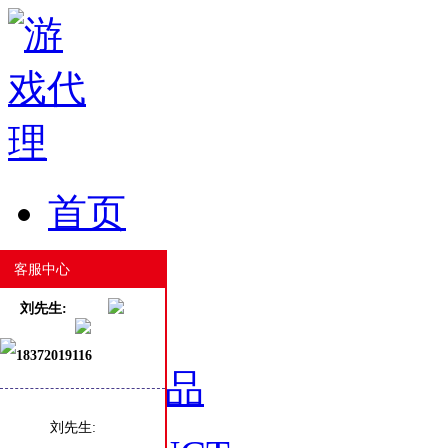
首页
HOME
客服中心
刘先生:
18372019116
游戏产品
刘先生: