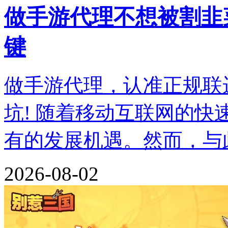
做手游代理不想被割韭
键
做手游代理，认准正规联
坑! 随着移动互联网的
有的发展机遇。然而，与
2026-08-02