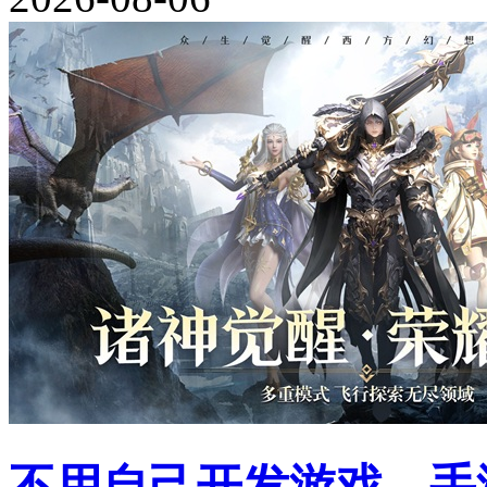
不用自己开发游戏，手