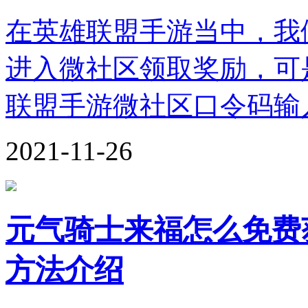
在英雄联盟手游当中，我
进入微社区领取奖励，可
联盟手游微社区口令码输
2021-11-26
元气骑士来福怎么免费
方法介绍