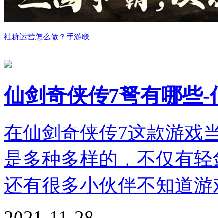
社群运营怎么做？手游联
仙剑奇侠传7弩有哪些-
在仙剑奇侠传7这款游戏
是多种多样的，不仅有轻
还有很多小伙伴不知道游
2021-11-28