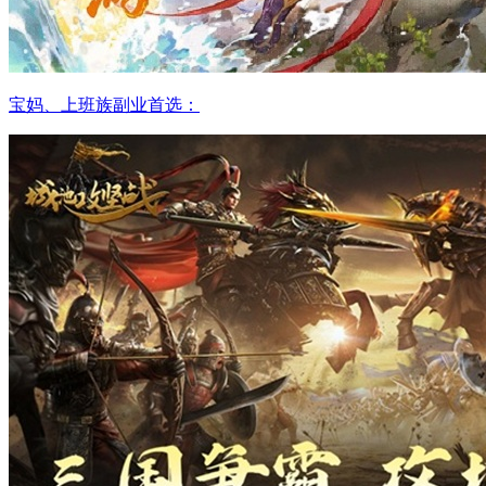
宝妈、上班族副业首选：