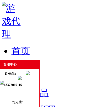
首页
HOME
客服中心
刘先生:
18372019116
游戏产品
刘先生: