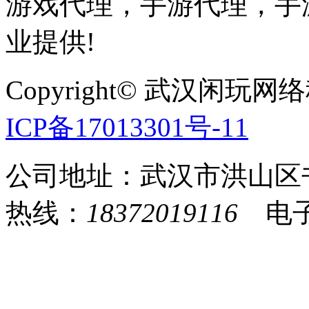
游戏代理，手游代理，手游
业提供!
Copyright© 武汉
ICP备17013301号-11
公司地址：武汉市洪山区
热线：
18372019116
电子