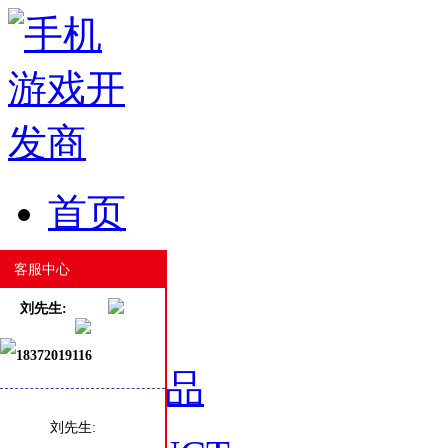
首页
HOME
客服中心
刘先生:
18372019116
游戏产品
刘先生: