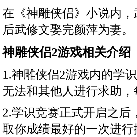
在《神雕侠侣》小说内，
后武修文娶完颜萍为妻。
神雕侠侣2游戏相关介绍
1.神雕侠侣2游戏内的学
无法和其他人进行求助，
2.学识竞赛正式开启之
取你成绩最好的一次进行