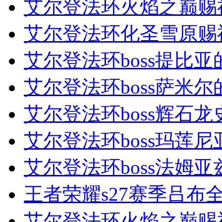
艾尔登法环火焰之巅赐
艾尔登法环化圣雪原赐
艾尔登法环boss提比亚
艾尔登法环boss萨米尔
艾尔登法环boss辉石龙
艾尔登法环boss玛莲尼
艾尔登法环boss法姆亚
王者荣耀s27赛季吕布全
艾尔登法环火焰之巅赐