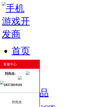
首页
HOME
客服中心
刘先生:
18372019116
游戏产品
刘先生: