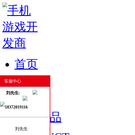
首页
HOME
客服中心
刘先生:
18372019116
游戏产品
刘先生: