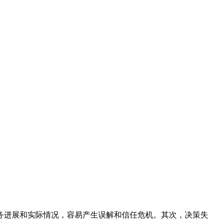
务进展和实际情况，容易产生误解和信任危机。其次，决策失