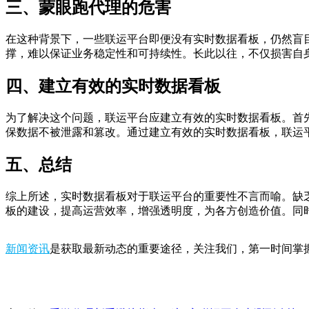
三、蒙眼跑代理的危害
在这种背景下，一些联运平台即便没有实时数据看板，仍然盲
撑，难以保证业务稳定性和可持续性。长此以往，不仅损害自
四、建立有效的实时数据看板
为了解决这个问题，联运平台应建立有效的实时数据看板。首
保数据不被泄露和篡改。通过建立有效的实时数据看板，联运
五、总结
综上所述，实时数据看板对于联运平台的重要性不言而喻。缺
板的建设，提高运营效率，增强透明度，为各方创造价值。同
新闻资讯
是获取最新动态的重要途径，关注我们，第一时间掌