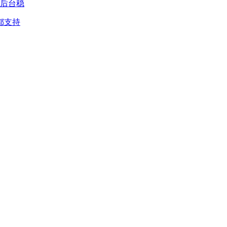
、后台稳
都支持