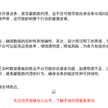
目开展业务，甚至蒙眼跑代理。这不仅可能导致自身业务出现问
身声誉，还可能影响整个行业的健康发展。
先，确保数据的实时性和准确性。其次，设计简洁明了的界面，
平台可以提高运营效率，增强透明度，降低风险，为各方创造价
乏实时数据看板的联运平台可能存在诸多问题，如透明度不足、
时，避免蒙眼跑代理的行为，确保业务的稳定性和可持续性。
握全球热点。
关注找手游微信公众号，了解手游代理最新资讯