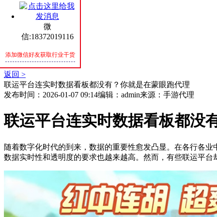
SPIRIT
微
联系我们
信:18372019116
CONTACT
添加微信好友获取行业干货
手游资讯
返回 >
联运平台连实时数据看板都没有？你就是在蒙眼跑代理
发布时间：2026-01-07 09:14
编辑：admin
来源：手游代理
联运平台连实时数据看板都没
随着数字化时代的到来，数据的重要性愈发凸显。在各行各业
数据实时性和透明度的要求也越来越高。然而，有些联运平台