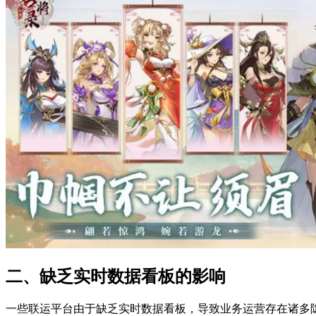
二、缺乏实时数据看板的影响
一些联运平台由于缺乏实时数据看板，导致业务运营存在诸多