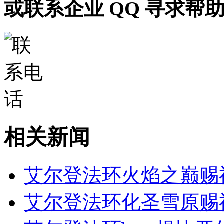
或联系企业 QQ 寻求帮
相关新闻
艾尔登法环火焰之巅赐
艾尔登法环化圣雪原赐