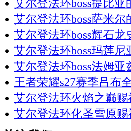
艾尔登法环boss提比亚
艾尔登法环boss萨米尔
艾尔登法环boss辉石龙
艾尔登法环boss玛莲尼
艾尔登法环boss法姆亚
王者荣耀s27赛季吕布全
艾尔登法环火焰之巅赐
艾尔登法环化圣雪原赐