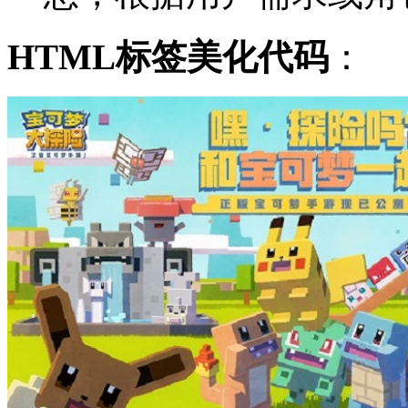
HTML标签美化代码
：