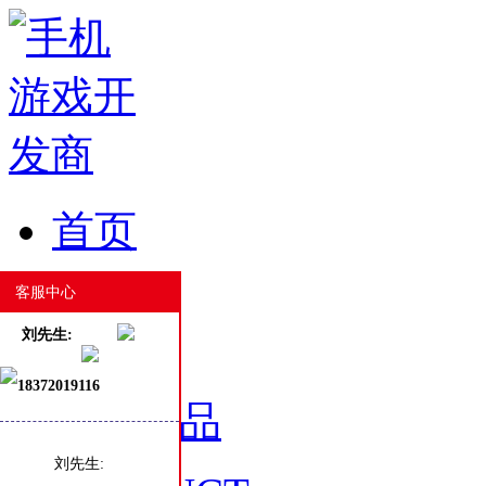
首页
HOME
客服中心
刘先生:
18372019116
游戏产品
刘先生: