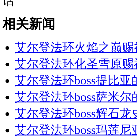
相关新闻
艾尔登法环火焰之巅赐
艾尔登法环化圣雪原赐
艾尔登法环boss提比亚
艾尔登法环boss萨米尔
艾尔登法环boss辉石龙
艾尔登法环boss玛莲尼