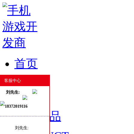
首页
HOME
客服中心
刘先生:
18372019116
游戏产品
刘先生: