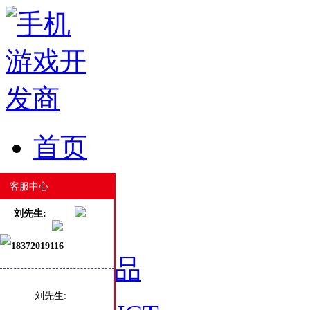
首页
HOME
客服中心
刘先生:
18372019116
游戏产品
刘先生: