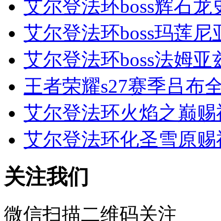
艾尔登法环boss辉石龙
艾尔登法环boss玛莲尼
艾尔登法环boss法姆亚
王者荣耀s27赛季吕布全
艾尔登法环火焰之巅赐
艾尔登法环化圣雪原赐
关注我们
微信扫描二维码关注