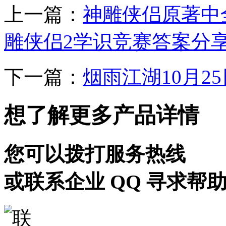
上一篇：
神雕侠侣原著中
雕侠侣2学识竞赛答案分
下一篇：
烟雨江湖10月2
想了解更多产品详情
您可以拨打服务热线
或联系企业 QQ 寻求帮