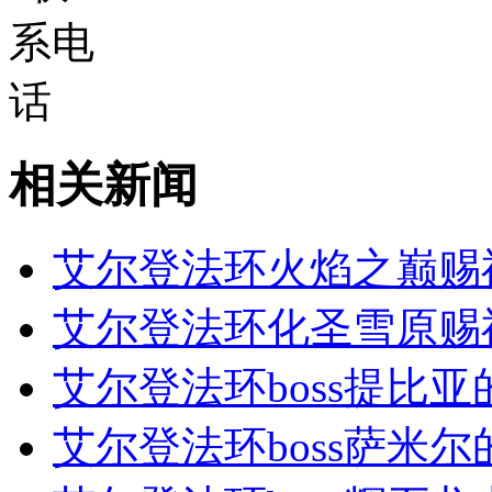
相关新闻
艾尔登法环火焰之巅赐
艾尔登法环化圣雪原赐
艾尔登法环boss提比亚
艾尔登法环boss萨米尔